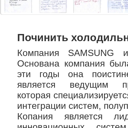
Починить холодиль
Компания SAMSUNG из
Основана компания была
эти годы она поистин
является ведущим пр
которая специализируетс
интеграции систем, полу
Копания является л
инновационных систем