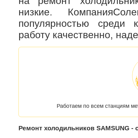
на
ремонт холодильн
низкие. КомпанияСол
популярностью среди к
работу качественно, наде
Работаем по всем станциям ме
Ремонт холодильников SAMSUNG - 