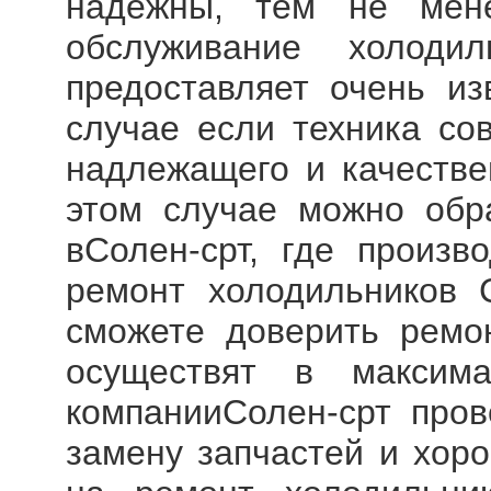
надежны, тем не мене
обслуживание холоди
предоставляет очень из
случае если техника со
надлежащего и качестве
этом случае можно обр
вСолен-срт, где произв
ремонт холодильников 
сможете доверить ремо
осуществят в максим
компанииСолен-срт пров
замену запчастей и хоро