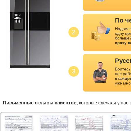
По ч
Надоело
2
одну це
больше?
сразу 
Русс
Боитесь
3
нас раб
стажир
уже мно
Письменные отзывы клиентов
, которые сделали у нас 