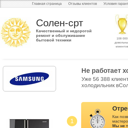
Главная страница
Отзывы клиентов
Условия гаран
Солен-срт
Качественный и недорогой
ремонт и обслуживание
108 000
бытовой техники
довольны
клиенто
Не работает 
Уже 56 388 клиен
холодильник вСол
Отре
Как позв
1
мастеро
Мы не 